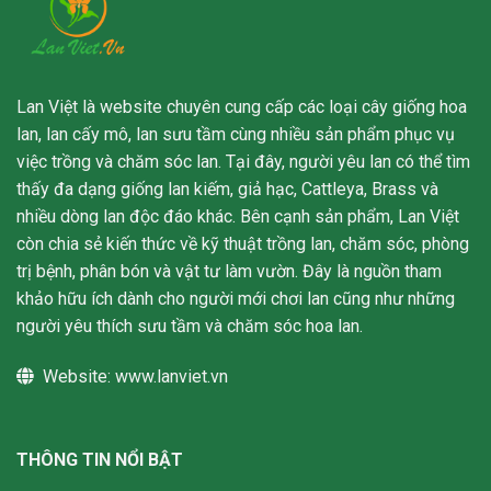
Lan Việt là website chuyên cung cấp các loại cây giống hoa
lan, lan cấy mô, lan sưu tầm cùng nhiều sản phẩm phục vụ
việc trồng và chăm sóc lan. Tại đây, người yêu lan có thể tìm
thấy đa dạng giống lan kiếm, giả hạc, Cattleya, Brass và
nhiều dòng lan độc đáo khác. Bên cạnh sản phẩm, Lan Việt
còn chia sẻ kiến thức về kỹ thuật trồng lan, chăm sóc, phòng
trị bệnh, phân bón và vật tư làm vườn. Đây là nguồn tham
khảo hữu ích dành cho người mới chơi lan cũng như những
người yêu thích sưu tầm và chăm sóc hoa lan.
Website:
www.lanviet.vn
THÔNG TIN NỔI BẬT