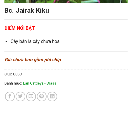
Bc. Jairak Kiku
ĐIỂM NỔI BẬT
Cây bán là cây chưa hoa.
Giá chưa bao gồm phí ship
SKU:
C058
Danh mục:
Lan Cattleya - Brass