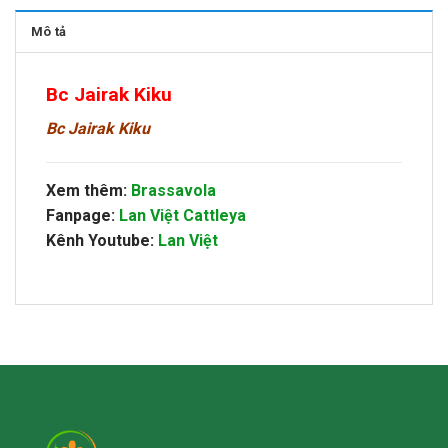
Mô tả
Bc Jairak Kiku
Bc Jairak Kiku
Xem thêm:
Brassavola
Fanpage:
Lan Việt Cattleya
Kênh Youtube:
Lan Việt