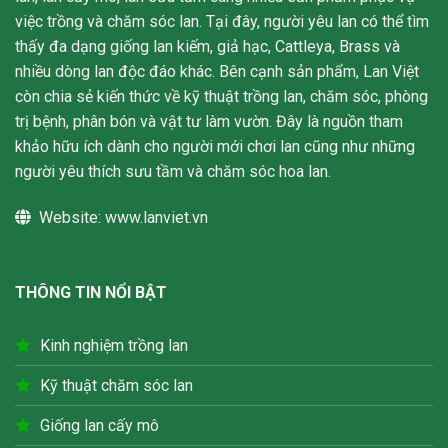
việc trồng và chăm sóc lan. Tại đây, người yêu lan có thể tìm
thấy đa dạng giống lan kiếm, giả hạc, Cattleya, Brass và
nhiều dòng lan độc đáo khác. Bên cạnh sản phẩm, Lan Việt
còn chia sẻ kiến thức về kỹ thuật trồng lan, chăm sóc, phòng
trị bệnh, phân bón và vật tư làm vườn. Đây là nguồn tham
khảo hữu ích dành cho người mới chơi lan cũng như những
người yêu thích sưu tầm và chăm sóc hoa lan.
Website:
www.lanviet.vn
THÔNG TIN NỔI BẬT
Kinh nghiệm trồng lan
Kỹ thuật chăm sóc lan
Giống lan cấy mô