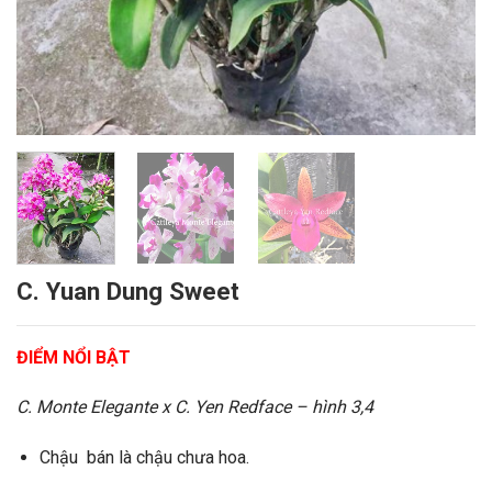
C. Yuan Dung Sweet
ĐIỂM NỔI BẬT
C. Monte Elegante x C. Yen Redface – hình 3,4
Chậu bán là chậu chưa hoa.