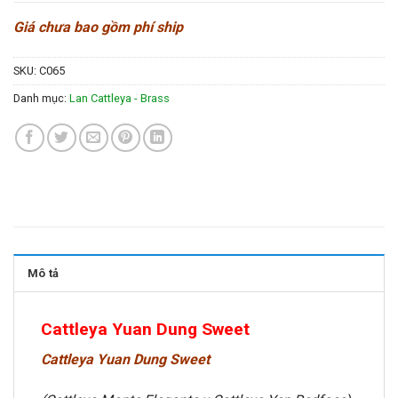
Giá chưa bao gồm phí ship
SKU:
C065
Danh mục:
Lan Cattleya - Brass
Mô tả
Cattleya Yuan Dung Sweet
Cattleya Yuan Dung Sweet