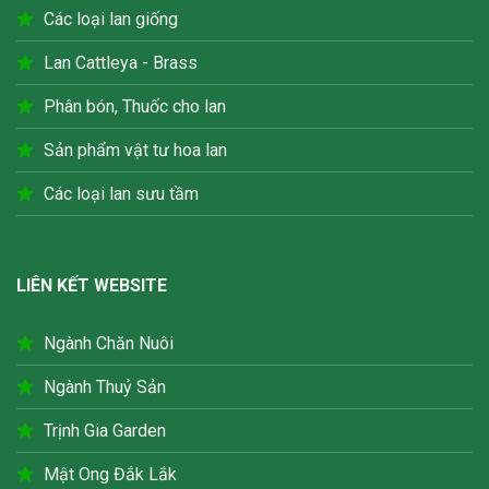
Các loại lan giống
Lan Cattleya - Brass
Phân bón, Thuốc cho lan
Sản phẩm vật tư hoa lan
Các loại lan sưu tầm
LIÊN KẾT WEBSITE
Ngành Chăn Nuôi
Ngành Thuỷ Sản
Trịnh Gia Garden
Mật Ong Đắk Lắk