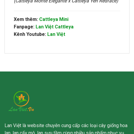
(Cattleya Monte Elegante x Cattleya Yen Redface)
Xem thêm:
Cattleya Mini
Fanpage:
Lan Việt Cattleya
Kênh Youtube:
Lan Việt
Lan Việt là website chuyên cung cấp các loại cây giống hoa
lan, lan cấy mô, lan sưu tầm cùng nhiều sản phẩm phục vụ