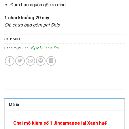
Đảm bảo nguồn gốc rõ ràng.
1 chai khoảng 20 cây
Giá chưa bao gồm phí Ship
SKU:
M031
Danh mục:
Lan Cấy Mô
,
Lan Kiếm
Mô tả
Chai mô kiếm số 1 Jindamanee lai Xanh huế