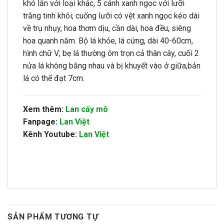
khó lẫn với loại khác, 5 cánh xanh ngọc với lưỡi
trắng tinh khôi; cuống lưỡi có vệt xanh ngọc kéo dài
về trụ nhụy, hoa thơm dịu, cần dài, hoa đều, siêng
hoa quanh năm. Bộ lá khỏe, lá cứng, dài 40-60cm,
hình chữ V; bẹ lá thường ôm trọn cả thân cây, cuối 2
nửa lá không bằng nhau và bị khuyết vào ở giữa,bản
lá có thể đạt 7cm.
Xem thêm:
Lan cấy mô
Fanpage:
Lan Việt
Kênh Youtube:
Lan Việt
SẢN PHẨM TƯƠNG TỰ