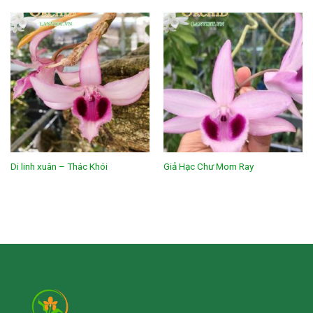
Di linh xuân – Thác Khói
Giả Hạc Chư Mom Ray