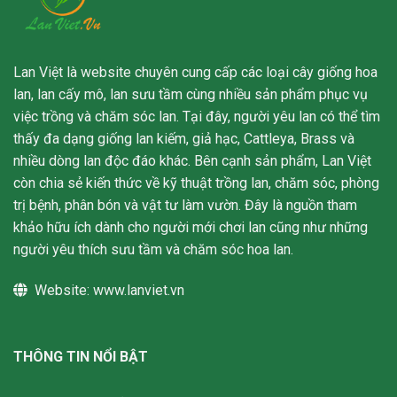
Lan Việt là website chuyên cung cấp các loại cây giống hoa
lan, lan cấy mô, lan sưu tầm cùng nhiều sản phẩm phục vụ
việc trồng và chăm sóc lan. Tại đây, người yêu lan có thể tìm
thấy đa dạng giống lan kiếm, giả hạc, Cattleya, Brass và
nhiều dòng lan độc đáo khác. Bên cạnh sản phẩm, Lan Việt
còn chia sẻ kiến thức về kỹ thuật trồng lan, chăm sóc, phòng
trị bệnh, phân bón và vật tư làm vườn. Đây là nguồn tham
khảo hữu ích dành cho người mới chơi lan cũng như những
người yêu thích sưu tầm và chăm sóc hoa lan.
Website:
www.lanviet.vn
THÔNG TIN NỔI BẬT