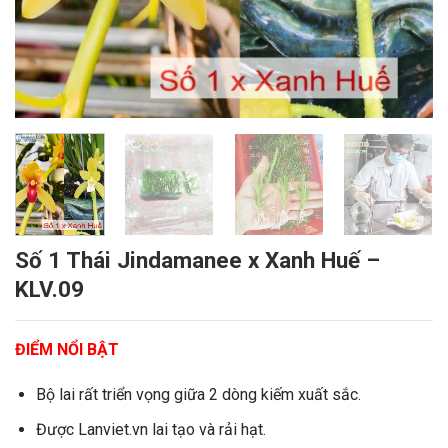
Số 1 Thái Jindamanee x Xanh Huế –
KLV.09
ĐIỂM NỔI BẬT
Bộ lai rất triển vọng giữa 2 dòng kiếm xuất sắc.
Được Lanviet.vn lai tạo và rải hạt.