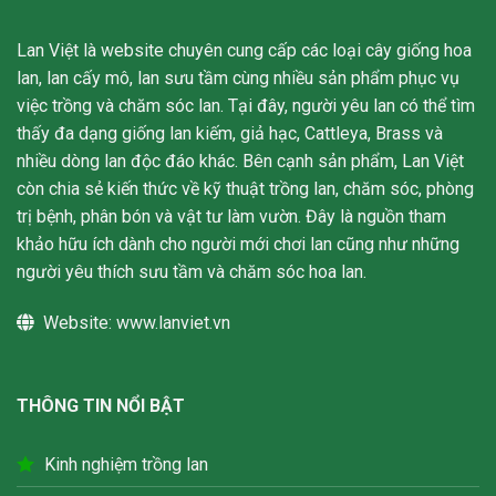
Lan Việt là website chuyên cung cấp các loại cây giống hoa
lan, lan cấy mô, lan sưu tầm cùng nhiều sản phẩm phục vụ
việc trồng và chăm sóc lan. Tại đây, người yêu lan có thể tìm
thấy đa dạng giống lan kiếm, giả hạc, Cattleya, Brass và
nhiều dòng lan độc đáo khác. Bên cạnh sản phẩm, Lan Việt
còn chia sẻ kiến thức về kỹ thuật trồng lan, chăm sóc, phòng
trị bệnh, phân bón và vật tư làm vườn. Đây là nguồn tham
khảo hữu ích dành cho người mới chơi lan cũng như những
người yêu thích sưu tầm và chăm sóc hoa lan.
Website:
www.lanviet.vn
THÔNG TIN NỔI BẬT
Kinh nghiệm trồng lan