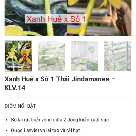
Xanh Huế x Số 1 Thái Jindamanee –
KLV.14
ĐIỂM NỔI BẬT
Bộ lai rất triển vọng giữa 2 dòng kiếm xuất sắc.
Được Lanviet.vn lai tạo và rải hạt.