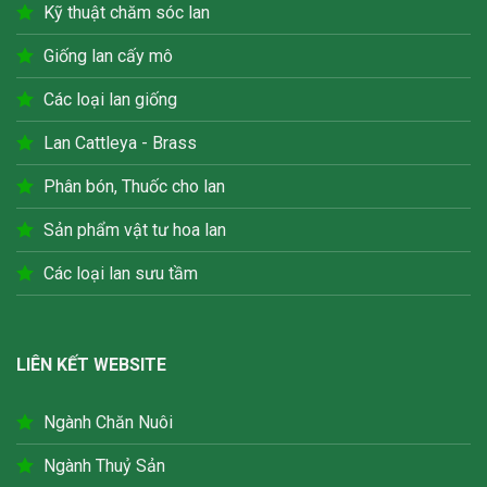
Kỹ thuật chăm sóc lan
Giống lan cấy mô
Các loại lan giống
Lan Cattleya - Brass
Phân bón, Thuốc cho lan
Sản phẩm vật tư hoa lan
Các loại lan sưu tầm
LIÊN KẾT WEBSITE
Ngành Chăn Nuôi
Ngành Thuỷ Sản