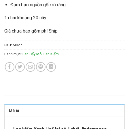
Đảm bảo nguồn gốc rõ ràng.
1 chai khoảng 20 cây
Giá chưa bao gồm phí Ship
SKU:
M027
Danh mục:
Lan Cấy Mô
,
Lan Kiếm
Mô tả