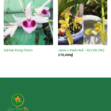
Giả hạc Kong Choro
Jame x Xanh Huế – KLV.06 (96)
270,000
₫