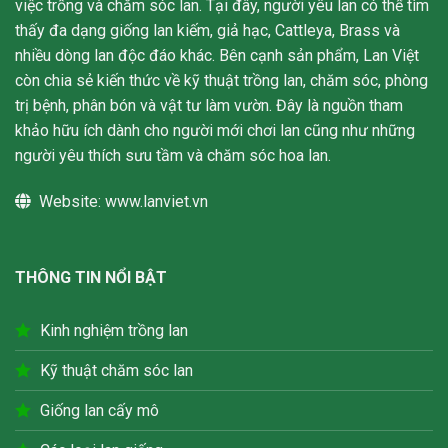
việc trồng và chăm sóc lan. Tại đây, người yêu lan có thể tìm
thấy đa dạng giống lan kiếm, giả hạc, Cattleya, Brass và
nhiều dòng lan độc đáo khác. Bên cạnh sản phẩm, Lan Việt
còn chia sẻ kiến thức về kỹ thuật trồng lan, chăm sóc, phòng
trị bệnh, phân bón và vật tư làm vườn. Đây là nguồn tham
khảo hữu ích dành cho người mới chơi lan cũng như những
người yêu thích sưu tầm và chăm sóc hoa lan.
Website:
www.lanviet.vn
THÔNG TIN NỔI BẬT
Kinh nghiệm trồng lan
Kỹ thuật chăm sóc lan
Giống lan cấy mô