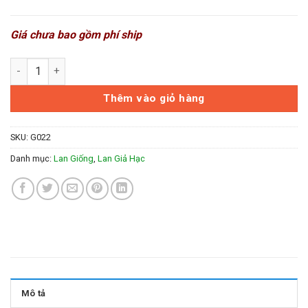
Giá chưa bao gồm phí ship
Giả hạc Dakglei số lượng
Thêm vào giỏ hàng
SKU:
G022
Danh mục:
Lan Giống
,
Lan Giả Hạc
Mô tả