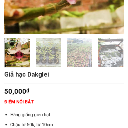
Giả hạc Dakglei
50,000
₫
ĐIỂM NỔI BẬT
Hàng giống gieo hạt.
Chậu từ 50k, từ 10cm.