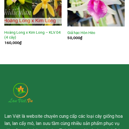
Hoàng Long x Kim Long – KLV.04
Giả hạc Hòn Hèo
(4 cây)
50,000
₫
160,000
₫
Lan Việt là website chuyên cung cấp các loại cây giống hoa
lan, lan cấy mô, lan sưu tầm cùng nhiều sản phẩm phục vụ