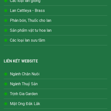
Các loại lan giống
Lan Cattleya - Brass
Phân bón, Thuốc cho lan
Sản phẩm vật tư hoa lan
Các loại lan sưu tầm
LIÊN KẾT WEBSITE
Ngành Chăn Nuôi
Ngành Thuỷ Sản
Trịnh Gia Garden
Mật Ong Đắk Lắk