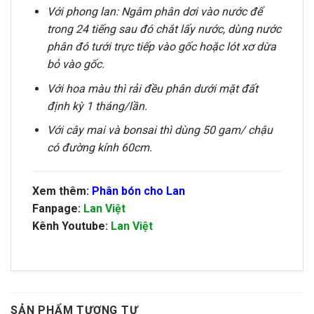
Với phong lan: Ngâm phân dơi vào nước để
trong 24 tiếng sau đó chắt lấy nước, dùng nước
phân đó tưới trực tiếp vào gốc hoặc lót xơ dừa
bỏ vào gốc.
Với hoa màu thì rải đều phân dưới mặt đất
định kỳ 1 tháng/lần.
Với cây mai và bonsai thì dùng 50 gam/ chậu
có đường kính 60cm.
Xem thêm:
Phân bón cho Lan
Fanpage:
Lan Việt
Kênh Youtube:
Lan Việt
SẢN PHẨM TƯƠNG TỰ