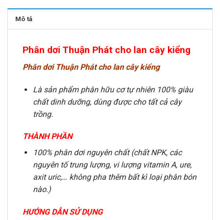
Mô tả
Phân dơi Thuận Phát cho lan cây kiểng
Phân dơi Thuận Phát cho lan cây kiểng
Là sản phẩm phân hữu cơ tự nhiên 100% giàu
chất dinh dưỡng, dùng được cho tất cả cây
trồng.
THÀNH PHẦN
100% phân dơi nguyên chất (chất NPK, các
nguyên tố trung lượng, vi lượng vitamin A, ure,
axit uric,… không pha thêm bất kì loại phân bón
nào.)
HƯỚNG DẪN SỬ DỤNG