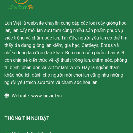
Lan Việt là website chuyên cung cấp các loại cây giống hoa
lan, lan cấy mô, lan sưu tầm cùng nhiều sản phẩm phục vụ
việc trồng và chăm sóc lan. Tại đây, người yêu lan có thể tìm
thấy đa dạng giống lan kiếm, giả hạc, Cattleya, Brass và
nhiều dòng lan độc đáo khác. Bên cạnh sản phẩm, Lan Việt
còn chia sẻ kiến thức về kỹ thuật trồng lan, chăm sóc, phòng
trị bệnh, phân bón và vật tư làm vườn. Đây là nguồn tham
khảo hữu ích dành cho người mới chơi lan cũng như những
người yêu thích sưu tầm và chăm sóc hoa lan.
Website:
www.lanviet.vn
THÔNG TIN NỔI BẬT