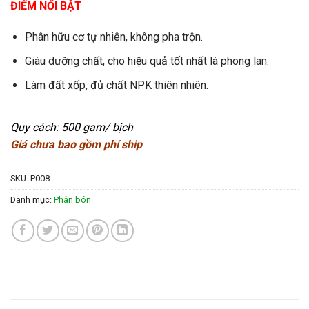
ĐIỂM NỔI BẬT
Phân hữu cơ tự nhiên, không pha trộn.
Giàu dưỡng chất, cho hiệu quả tốt nhất là phong lan.
Làm đất xốp, đủ chất NPK thiên nhiên.
Quy cách: 500 gam/ bịch
Giá chưa bao gồm phí ship
SKU:
P008
Danh mục:
Phân bón