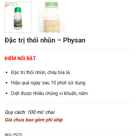
Đặc trị thối nhũn – Physan
ĐIỂM NỔI BẬT
Đặc trị thối nhũn, cháy bìa lá.
Hiệu quả ngay sau 10 phút sử dụng.
Diệt được nhiều chủng vi khuẩn, nấm.
Quy cách: 100 ml/ chai
Giá chưa bao gồm phí ship
SKU:
P073