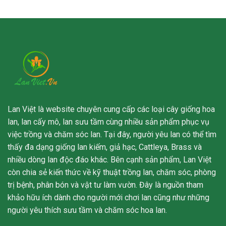
Lan Việt là website chuyên cung cấp các loại cây giống hoa
lan, lan cấy mô, lan sưu tầm cùng nhiều sản phẩm phục vụ
việc trồng và chăm sóc lan. Tại đây, người yêu lan có thể tìm
thấy đa dạng giống lan kiếm, giả hạc, Cattleya, Brass và
nhiều dòng lan độc đáo khác. Bên cạnh sản phẩm, Lan Việt
còn chia sẻ kiến thức về kỹ thuật trồng lan, chăm sóc, phòng
trị bệnh, phân bón và vật tư làm vườn. Đây là nguồn tham
khảo hữu ích dành cho người mới chơi lan cũng như những
người yêu thích sưu tầm và chăm sóc hoa lan.