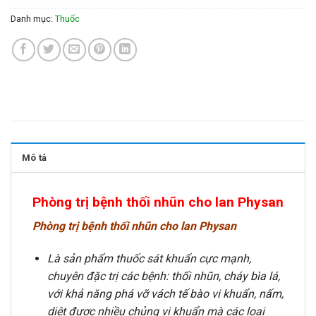
Danh mục:
Thuốc
Mô tả
Phòng trị bệnh thối nhũn cho lan Physan
Phòng trị bệnh thối nhũn cho lan Physan
Là sản phẩm thuốc sát khuẩn cực mạnh,
chuyên đặc trị các bệnh: thối nhũn, cháy bìa lá,
với khả năng phá vỡ vách tế bào vi khuẩn, nấm,
diệt được nhiều chủng vi khuẩn mà các loại