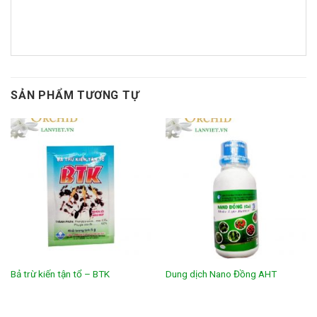
SẢN PHẨM TƯƠNG TỰ
Bả trừ kiến tận tổ – BTK
Dung dịch Nano Đồng AHT