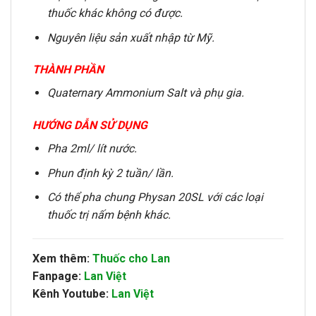
thuốc khác không có được.
Nguyên liệu sản xuất nhập từ Mỹ.
THÀNH PHẦN
Quaternary Ammonium Salt và phụ gia.
HƯỚNG DẪN SỬ DỤNG
Pha 2ml/ lít nước.
Phun định kỳ 2 tuần/ lần.
Có thể pha chung Physan 20SL với các loại
thuốc trị nấm bệnh khác.
Xem thêm:
Thuốc cho Lan
Fanpage:
Lan Việt
Kênh Youtube:
Lan Việt