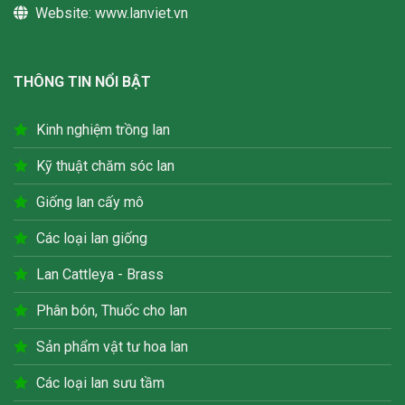
Website:
www.lanviet.vn
THÔNG TIN NỔI BẬT
Kinh nghiệm trồng lan
Kỹ thuật chăm sóc lan
Giống lan cấy mô
Các loại lan giống
Lan Cattleya - Brass
Phân bón, Thuốc cho lan
Sản phẩm vật tư hoa lan
Các loại lan sưu tầm