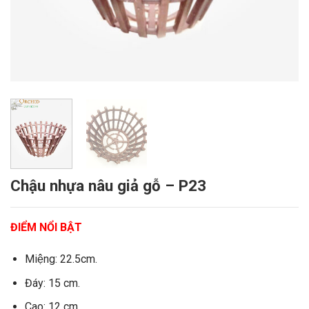
Chậu nhựa nâu giả gỗ – P23
ĐIỂM NỔI BẬT
Miệng: 22.5cm.
Đáy: 15 cm.
Cao: 12 cm.