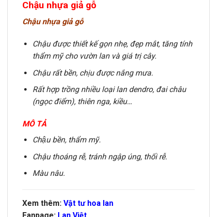
Chậu nhựa giả gỗ
Chậu nhựa giả gỗ
Chậu được thiết kế gọn nhẹ, đẹp mắt, tăng tính
thẩm mỹ cho vườn lan và giá trị cây.
Chậu rất bền, chịu được nắng mưa.
Rất hợp trồng nhiều loại lan dendro, đai châu
(ngọc điểm), thiên nga, kiều…
MÔ TẢ
Chậu bền, thẩm mỹ.
Chậu thoáng rễ, tránh ngập úng, thối rễ.
Màu nâu.
Xem thêm:
Vật tư hoa lan
Fanpage:
Lan Việt