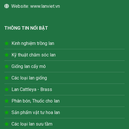
Website:
www.lanviet.vn
THÔNG TIN NỔI BẬT
Kinh nghiệm trồng lan
Kỹ thuật chăm sóc lan
Giống lan cấy mô
Các loại lan giống
Lan Cattleya - Brass
Phân bón, Thuốc cho lan
Sản phẩm vật tư hoa lan
Các loại lan sưu tầm