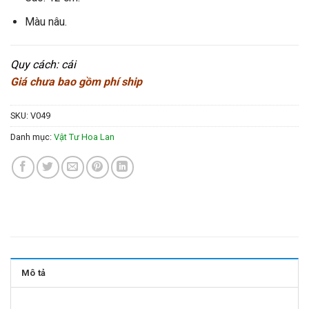
Màu nâu.
Quy cách: cái
Giá chưa bao gồm phí ship
SKU:
V049
Danh mục:
Vật Tư Hoa Lan
Mô tả