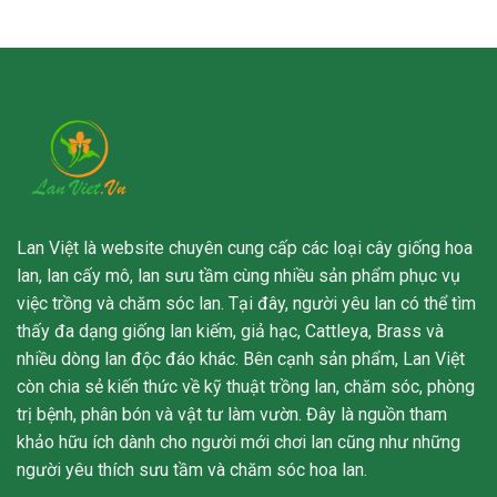
Lan Việt là website chuyên cung cấp các loại cây giống hoa
lan, lan cấy mô, lan sưu tầm cùng nhiều sản phẩm phục vụ
việc trồng và chăm sóc lan. Tại đây, người yêu lan có thể tìm
thấy đa dạng giống lan kiếm, giả hạc, Cattleya, Brass và
nhiều dòng lan độc đáo khác. Bên cạnh sản phẩm, Lan Việt
còn chia sẻ kiến thức về kỹ thuật trồng lan, chăm sóc, phòng
trị bệnh, phân bón và vật tư làm vườn. Đây là nguồn tham
khảo hữu ích dành cho người mới chơi lan cũng như những
người yêu thích sưu tầm và chăm sóc hoa lan.