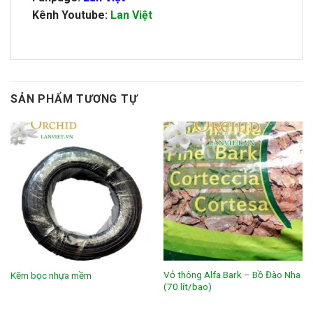
Kênh Youtube:
Lan Việt
SẢN PHẨM TƯƠNG TỰ
Vỏ thông Alfa Bark – Bồ Đào Nha
Kẽm bọc nhựa mềm
(70 lít/bao)