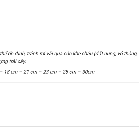
thể ổn định, tránh rơi vãi qua các khe chậu (đất nung, vỏ thông,
ựng trái cây.
 – 18 cm – 21 cm – 23 cm – 28 cm – 30cm