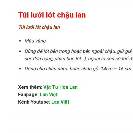
Túi lưới lót chậu lan
Túi lưới lót chậu lan
Màu vàng.
Dùng để lót bên trong hoặc bên ngoài chậu, giữ giá 
sợi, dớn cọng, phân bón lót…), ngoài ra còn có thể đ
Dùng cho chậu nhựa hoặc chậu gỗ: 14cm – 16 cm
Xem thêm:
Vật Tư Hoa Lan
Fanpage:
Lan Việt
Kênh Youtube:
Lan Việt