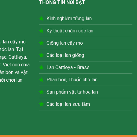
THÔNG TIN NỔI BẬT
Kinh nghiệm trồng lan
Kỹ thuật chăm sóc lan
, lan cấy mô,
Giống lan cấy mô
óc lan. Tại
Các loại lan giống
hạc, Cattleya,
 Việt còn chia
Lan Cattleya - Brass
hân bón và vật
Phân bón, Thuốc cho lan
ới chơi lan
Sản phẩm vật tư hoa lan
Các loại lan sưu tầm