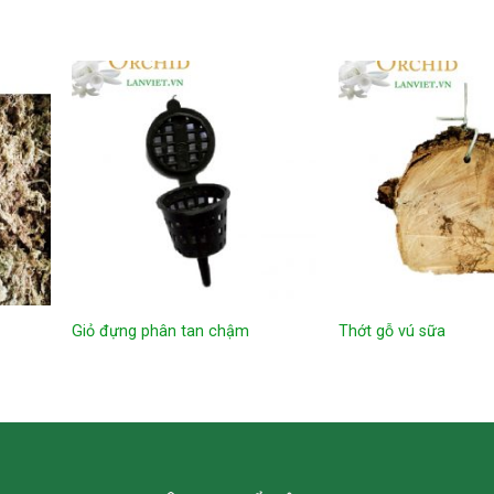
Giỏ đựng phân tan chậm
Thớt gỗ vú sữa