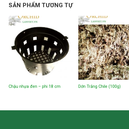
SẢN PHẨM TƯƠNG TỰ
Chậu nhựa đen – phi 18 cm
Dớn Trắng Chile (100g)