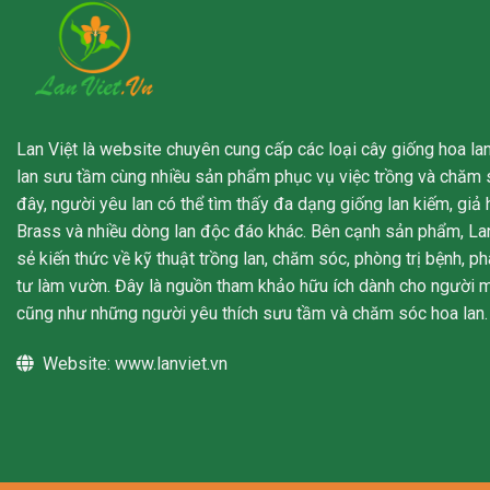
Lan Việt là website chuyên cung cấp các loại cây giống hoa lan
lan sưu tầm cùng nhiều sản phẩm phục vụ việc trồng và chăm s
đây, người yêu lan có thể tìm thấy đa dạng giống lan kiếm, giả 
Brass và nhiều dòng lan độc đáo khác. Bên cạnh sản phẩm, Lan
sẻ kiến thức về kỹ thuật trồng lan, chăm sóc, phòng trị bệnh, p
tư làm vườn. Đây là nguồn tham khảo hữu ích dành cho người m
cũng như những người yêu thích sưu tầm và chăm sóc hoa lan.
Website:
www.lanviet.vn