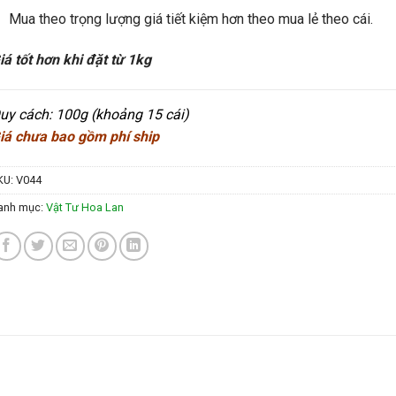
Mua theo trọng lượng giá tiết kiệm hơn theo mua lẻ theo cái.
iá tốt hơn khi đặt từ 1kg
uy cách: 1
00g (khoảng 15 cái)
iá chưa bao gồm phí ship
KU:
V044
anh mục:
Vật Tư Hoa Lan