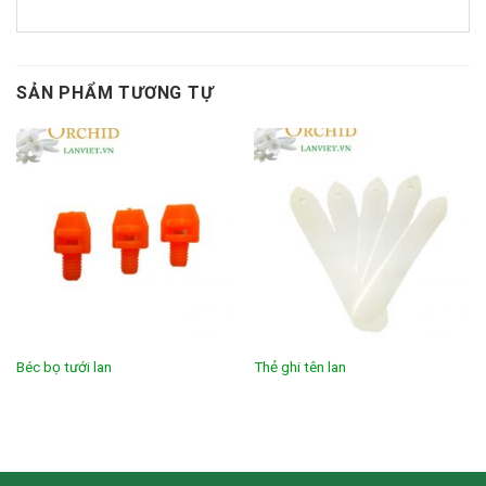
SẢN PHẨM TƯƠNG TỰ
Béc bọ tưới lan
Thẻ ghi tên lan