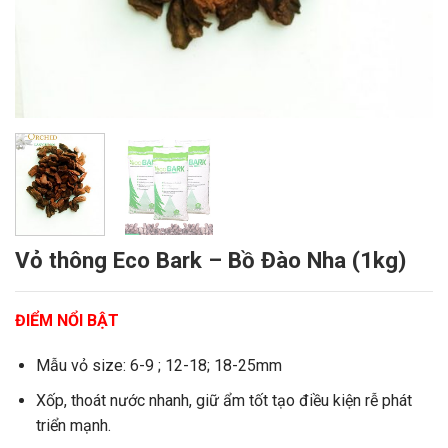
Vỏ thông Eco Bark – Bồ Đào Nha (1kg)
ĐIỂM NỔI BẬT
Mẫu vỏ size: 6-9 ; 12-18; 18-25mm
Xốp, thoát nước nhanh, giữ ẩm tốt tạo điều kiện rễ phát
triển mạnh.