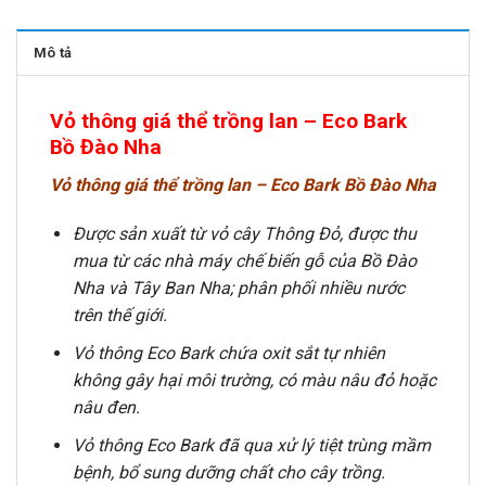
Mô tả
Vỏ thông giá thể trồng lan – Eco Bark
Bồ Đào Nha
Vỏ thông giá thể trồng lan – Eco Bark Bồ Đào Nha
Được sản xuất từ vỏ cây Thông Đỏ, được thu
mua từ các nhà máy chế biến gỗ của Bồ Đào
Nha và Tây Ban Nha; phân phối nhiều nước
trên thế giới.
Vỏ thông Eco Bark chứa oxit sắt tự nhiên
không gây hại môi trường, có màu nâu đỏ hoặc
nâu đen.
Vỏ thông Eco Bark đã qua xử lý tiệt trùng mầm
bệnh, bổ sung dưỡng chất cho cây trồng.