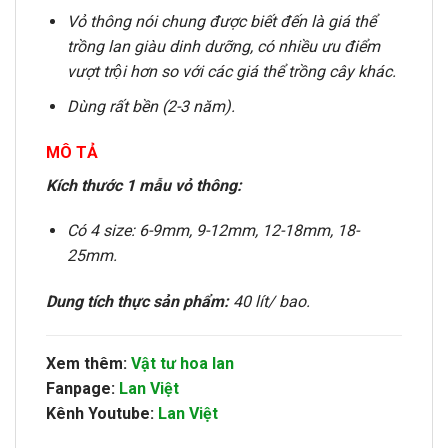
Vỏ thông nói chung được biết đến là giá thể
trồng lan giàu dinh dưỡng, có nhiều ưu điểm
vượt trội hơn so với các giá thể trồng cây khác.
Dùng rất bền (2-3 năm).
MÔ TẢ
Kích thước 1 mẫu vỏ thông:
Có 4 size: 6-9mm, 9-12mm, 12-18mm, 18-
25mm.
Dung tích thực sản phẩm:
40 lít/ bao.
Xem thêm:
Vật tư hoa lan
Fanpage:
Lan Việt
Kênh Youtube:
Lan Việt