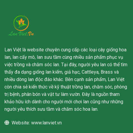
Lan Việt là website chuyên cung cấp các loại cây giống hoa
lan, lan cấy mô, lan sưu tầm cùng nhiều sản phẩm phục vụ
việc trồng và chăm sóc lan. Tại đây, người yêu lan có thể tìm
thấy đa dạng giống lan kiếm, giả hạc, Cattleya, Brass và
nhiều dòng lan độc đáo khác. Bên cạnh sản phẩm, Lan Việt
còn chia sẻ kiến thức về kỹ thuật trồng lan, chăm sóc, phòng
trị bệnh, phân bón và vật tư làm vườn. Đây là nguồn tham
khảo hữu ích dành cho người mới chơi lan cũng như những
người yêu thích sưu tầm và chăm sóc hoa lan.
Website:
www.lanviet.vn