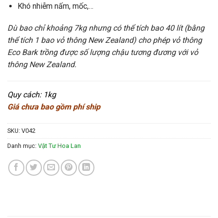
Khó nhiễm nấm, mốc,…
Dù bao chỉ khoảng 7kg nhưng có thể tích bao 40 lít (bằng
thể tích 1 bao vỏ thông New Zealand) cho phép vỏ thông
Eco Bark trồng được số lượng chậu tương đương với vỏ
thông New Zealand.
Quy cách: 1kg
Giá chưa bao gồm phí ship
SKU:
V042
Danh mục:
Vật Tư Hoa Lan