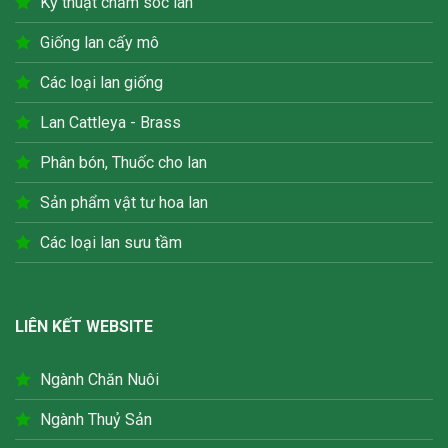
Kỹ thuật chăm sóc lan
Giống lan cấy mô
Các loại lan giống
Lan Cattleya - Brass
Phân bón, Thuốc cho lan
Sản phẩm vật tư hoa lan
Các loại lan sưu tầm
LIÊN KẾT WEBSITE
Ngành Chăn Nuôi
Ngành Thuỷ Sản