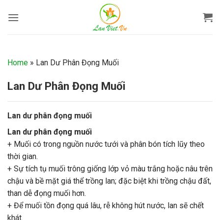
Bỏ
qua
nội
dung
Home
»
Lan Dư Phân Đọng Muối
Lan Dư Phân Đọng Muối
Lan dư phân đọng muối
Lan dư phân đọng muối
+ Muối có trong nguồn nước tưới và phân bón tích lũy theo
thời gian.
+ Sự tích tụ muối trông giống lớp vỏ màu trắng hoặc nâu trên
chậu và bề mặt giá thể trồng lan; đặc biệt khi trồng chậu đất,
than dễ đọng muối hơn.
+ Để muối tồn đọng quá lâu, rễ không hút nước, lan sẽ chết
khát.