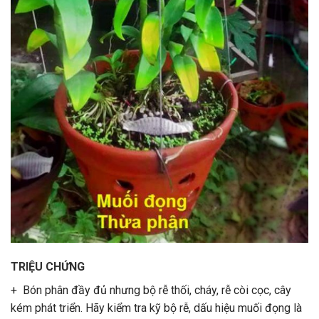
TRIỆU CHỨNG
+ Bón phân đầy đủ nhưng bộ rễ thối, cháy, rễ còi cọc, cây
kém phát triển. Hãy kiểm tra kỹ bộ rễ, dấu hiệu muối đọng là