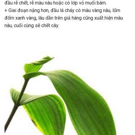
đầu rễ chết, rễ màu nâu hoặc có lớp vỏ muối bám.
+ Giai đoạn nặng hơn, đầu lá cháy có màu vàng nâu, lốm
đốm xanh vàng, lâu dần trên giả hàng cũng xuất hiện màu
nâu, cuối cùng sẽ chết cây.