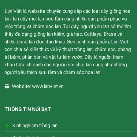
Lan Việt là website chuyên cung cấp các loại cây giống hoa
lan, lan cấy mô, lan sưu tầm cùng nhiều sản phẩm phục vụ
việc trồng và chăm sóc lan. Tại đây, người yêu lan có thể tìm
thấy đa dạng giống lan kiếm, giả hạc, Cattleya, Brass và
nhiều dòng lan độc đáo khác. Bên cạnh sản phẩm, Lan Việt
còn chia sẻ kiến thức về kỹ thuật trồng lan, chăm sóc, phòng
trị bệnh, phân bón và vật tư làm vườn. Đây là nguồn tham
khảo hữu ích dành cho người mới chơi lan cũng như những
người yêu thích sưu tầm và chăm sóc hoa lan.
Website:
www.lanviet.vn
THÔNG TIN NỔI BẬT
Kinh nghiệm trồng lan