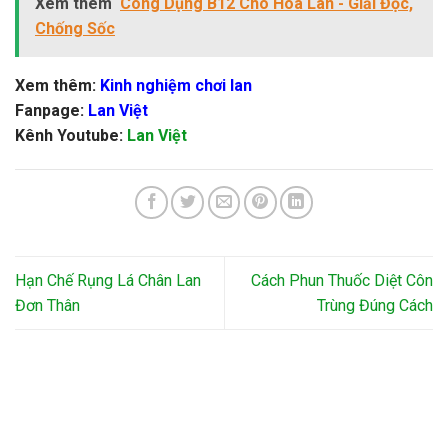
Xem thêm
Công Dụng B12 Cho Hoa Lan - Giải Độc,
Chống Sốc
Xem thêm:
Kinh nghiệm chơi lan
Fanpage:
Lan Việt
Kênh Youtube:
Lan Việt
Hạn Chế Rụng Lá Chân Lan
Cách Phun Thuốc Diệt Côn
Đơn Thân
Trùng Đúng Cách