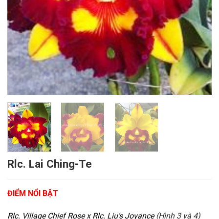
Rlc. Lai Ching-Te
ĐIỂM NỔI BẬT
Rlc. Village Chief Rose x Rlc. Liu’s Joyance
(Hình 3 và 4)