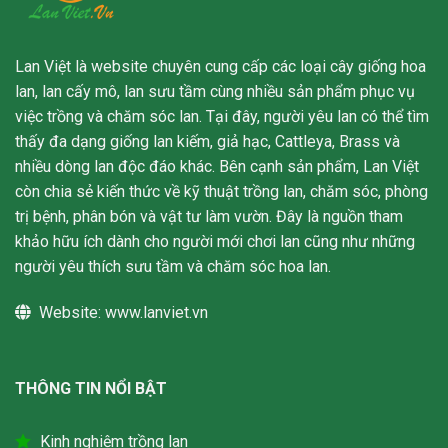
Lan Việt là website chuyên cung cấp các loại cây giống hoa
lan, lan cấy mô, lan sưu tầm cùng nhiều sản phẩm phục vụ
việc trồng và chăm sóc lan. Tại đây, người yêu lan có thể tìm
thấy đa dạng giống lan kiếm, giả hạc, Cattleya, Brass và
nhiều dòng lan độc đáo khác. Bên cạnh sản phẩm, Lan Việt
còn chia sẻ kiến thức về kỹ thuật trồng lan, chăm sóc, phòng
trị bệnh, phân bón và vật tư làm vườn. Đây là nguồn tham
khảo hữu ích dành cho người mới chơi lan cũng như những
người yêu thích sưu tầm và chăm sóc hoa lan.
Website:
www.lanviet.vn
THÔNG TIN NỔI BẬT
Kinh nghiệm trồng lan