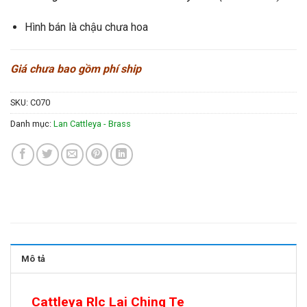
Hình bán là chậu chưa hoa
Giá chưa bao gồm phí ship
SKU:
C070
Danh mục:
Lan Cattleya - Brass
Mô tả
Cattleya Rlc Lai Ching Te