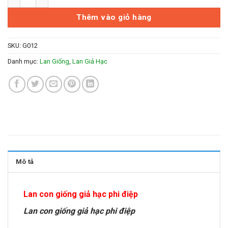
Thêm vào giỏ hàng
SKU:
G012
Danh mục:
Lan Giống
,
Lan Giả Hạc
Mô tả
Lan con giống giả hạc phi điệp
Lan con giống giả hạc phi điệp