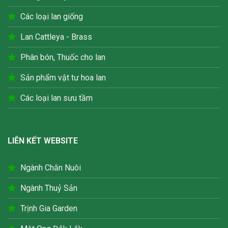
Các loại lan giống
Lan Cattleya - Brass
Phân bón, Thuốc cho lan
Sản phẩm vật tư hoa lan
Các loại lan sưu tầm
LIÊN KẾT WEBSITE
Ngành Chăn Nuôi
Ngành Thuỷ Sản
Trịnh Gia Garden