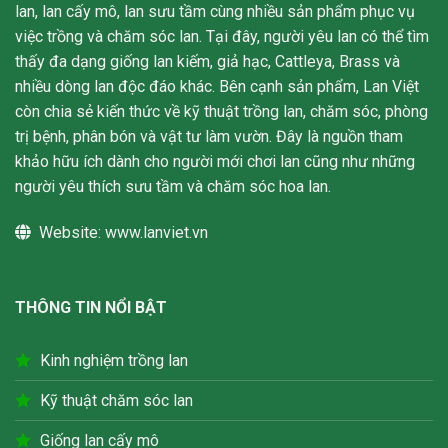
lan, lan cấy mô, lan sưu tầm cùng nhiều sản phẩm phục vụ
việc trồng và chăm sóc lan. Tại đây, người yêu lan có thể tìm
thấy đa dạng giống lan kiếm, giả hạc, Cattleya, Brass và
nhiều dòng lan độc đáo khác. Bên cạnh sản phẩm, Lan Việt
còn chia sẻ kiến thức về kỹ thuật trồng lan, chăm sóc, phòng
trị bệnh, phân bón và vật tư làm vườn. Đây là nguồn tham
khảo hữu ích dành cho người mới chơi lan cũng như những
người yêu thích sưu tầm và chăm sóc hoa lan.
Website:
www.lanviet.vn
THÔNG TIN NỔI BẬT
Kinh nghiệm trồng lan
Kỹ thuật chăm sóc lan
Giống lan cấy mô