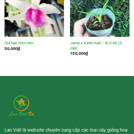
Jame x Xanh Huế – KLV.06 (5
Giả hạc Hòn Hèo
cây)
50,000
₫
150,000
₫
Lan Việt là website chuyên cung cấp các loại cây giống hoa